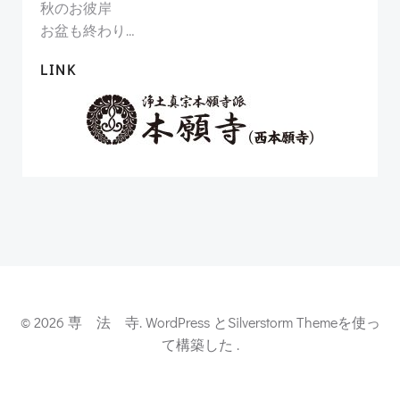
秋のお彼岸
お盆も終わり…
LINK
© 2026 専 法 寺. WordPress とSilverstorm Themeを使っ
て構築した .