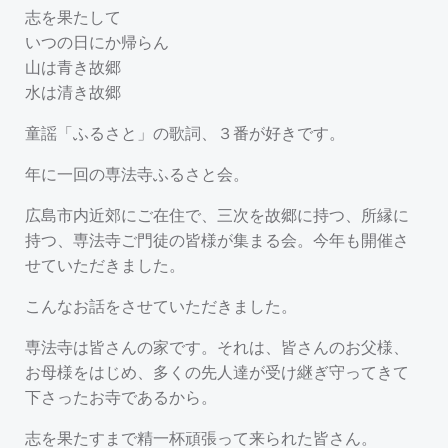
志を果たして
いつの日にか帰らん
山は青き故郷
水は清き故郷
童謡「ふるさと」の歌詞、３番が好きです。
年に一回の専法寺ふるさと会。
広島市内近郊にご在住で、三次を故郷に持つ、所縁に
持つ、専法寺ご門徒の皆様が集まる会。今年も開催さ
せていただきました。
こんなお話をさせていただきました。
専法寺は皆さんの家です。それは、皆さんのお父様、
お母様をはじめ、多くの先人達が受け継ぎ守ってきて
下さったお寺であるから。
志を果たすまで精一杯頑張って来られた皆さん。