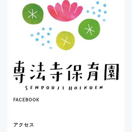
シ
シ
ョ
ョ
ン
ン
FACEBOOK
アクセス