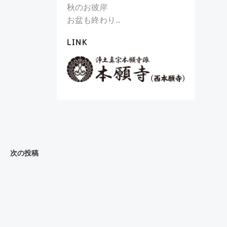
秋のお彼岸
お盆も終わり…
LINK
次の投稿