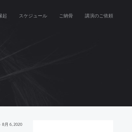
縁起
スケジュール
ご納骨
講演のご依頼
-
8月 6, 2020