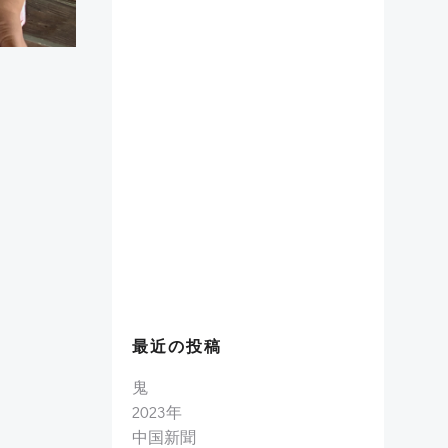
最近の投稿
鬼
2023年
中国新聞