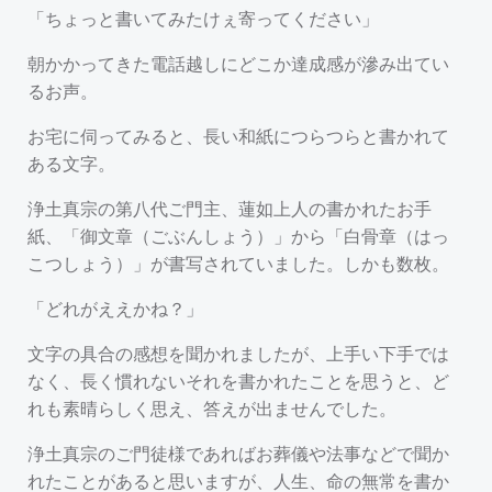
「ちょっと書いてみたけぇ寄ってください」
朝かかってきた電話越しにどこか達成感が滲み出てい
るお声。
お宅に伺ってみると、長い和紙につらつらと書かれて
ある文字。
浄土真宗の第八代ご門主、蓮如上人の書かれたお手
紙、「御文章（ごぶんしょう）」から「白骨章（はっ
こつしょう）」が書写されていました。しかも数枚。
「どれがええかね？」
文字の具合の感想を聞かれましたが、上手い下手では
なく、長く慣れないそれを書かれたことを思うと、ど
れも素晴らしく思え、答えが出ませんでした。
浄土真宗のご門徒様であればお葬儀や法事などで聞か
れたことがあると思いますが、人生、命の無常を書か