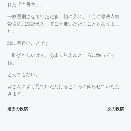
れた「白骨章」。
一枚選別させていただき、額に入れ、７月に専法寺納
骨壇の完成記念としてご寄進いただくこととなりまし
た。
誠に有難いことです。
「恥ずかしいけぇ、あまり見えんところに飾ってぇ
ね」
とんでもない。
皆さんによく見ていただけるところに飾らせていただ
きます。
投
投
過去の投稿
次の投稿
稿
稿