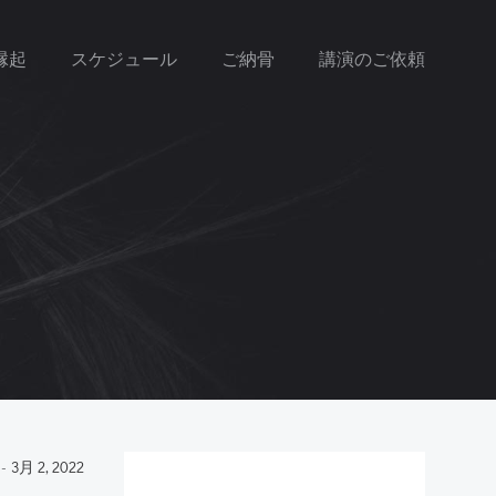
縁起
スケジュール
ご納骨
講演のご依頼
-
3月 2, 2022