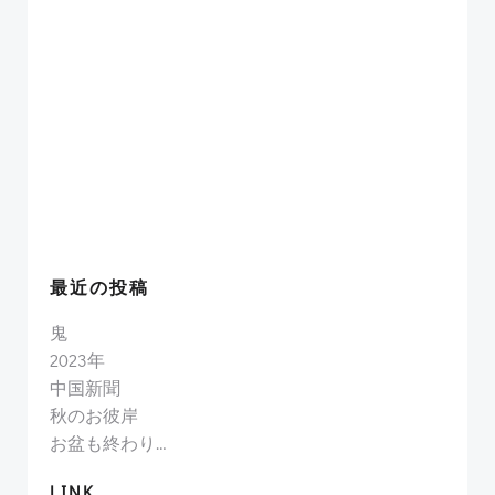
最近の投稿
鬼
2023年
中国新聞
秋のお彼岸
お盆も終わり…
LINK