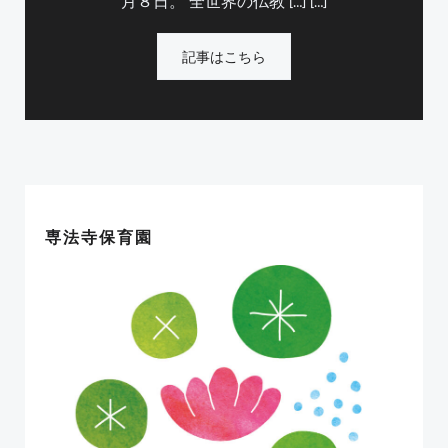
月８日。 全世界の仏教 […] […]
記事はこちら
専法寺保育園