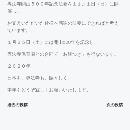
専法寺開山５００年記念法要を１１月１日（日）に開
催し、
お支えいただいた皆様へ感謝の法要にできればと考え
ています。
１月２５日（土）には開山500年を記念し、
専法寺保育園との合同で「お餅つき」も行ないます。
２０２０年。
日本も、専法寺も、賑々しく。
本年もどうぞ宜しくお願いいたします。
投
投
過去の投稿
次の投稿
稿
稿